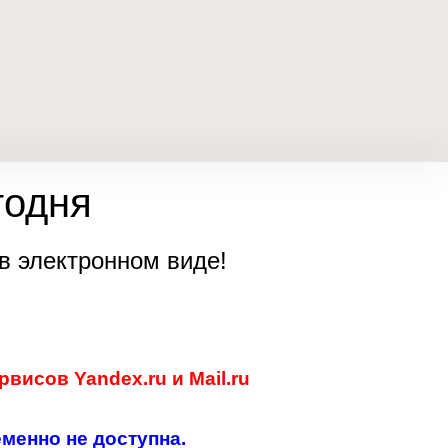
годня
в электронном виде!
исов Yandex.ru и Mail.ru
менно не доступна.