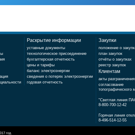
Раскрытие информации
Закупки
уставные документы
положение о закупк
лы
технологическое присоединение
план закупок
ния
бухгалтерская отчетность
отчёты о закупках
цены и тарифы
реестр закупок
баланс электроэнергии
Клиентам
ация
сведения о потерях электроэнергии
акты разграничения
циальности
годовая отчетность
согласование
топографического 
"Светлая линия П
8-800-700-12-42
Горячая линия откл
8-496-514-12-55
17 год.