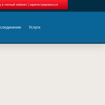
Вакансии
д в личный кабинет | зарегистрироваться
исоединение
Услуги