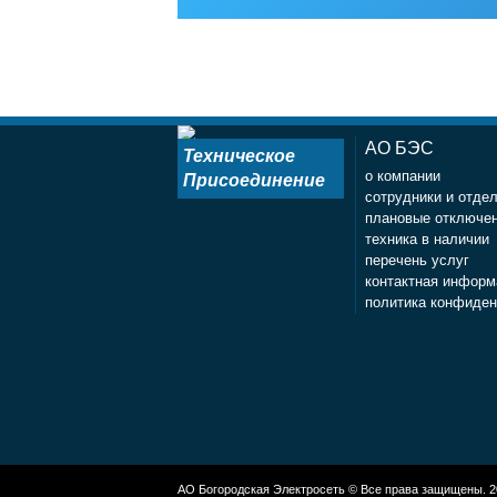
АО БЭС
Техническое
о компании
Присоединение
сотрудники и отде
плановые отключе
техника в наличии
перечень услуг
контактная информ
политика конфиден
АО Богородская Электросеть © Все права защищены. 20